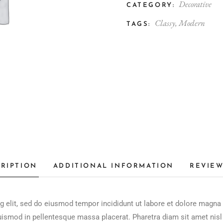
Decorative
CATEGORY:
Classy
,
Modern
TAGS:
RIPTION
ADDITIONAL INFORMATION
REVIEW
g elit, sed do eiusmod tempor incididunt ut labore et dolore magna 
ismod in pellentesque massa placerat. Pharetra diam sit amet nisl s