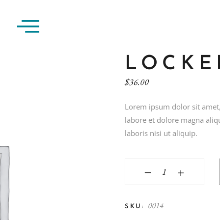
LOCKE
$
36.00
Lorem ipsum dolor sit amet,
labore et dolore magna aliq
laboris nisi ut aliquip.
‒
+
0014
SKU: