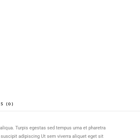
S (0)
aliqua. Turpis egestas sed tempus urna et pharetra
uscipit adipiscing Ut sem viverra aliquet eget sit